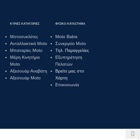
ΚΥΡΙΕΣ ΚΑΤΗΓΟΡΙΕΣ
ΦΥΣΙΚΟ ΚΑΤΑΣΤΗΜΑ
Μοτοσυκλέτες
Moto Babis
Ανταλλακτικά Moto
Συνεργείο Moto
Μπαταρίες Moto
Τηλ. Παραγγελίες
Μέρη Κινητήρα
Εξυπηρέτηση
Moto
Πελατών
Αξεσουάρ Αναβάτη
Βρείτε μας στο
Αξεσουάρ Moto
Χάρτη
Επικοινωνία