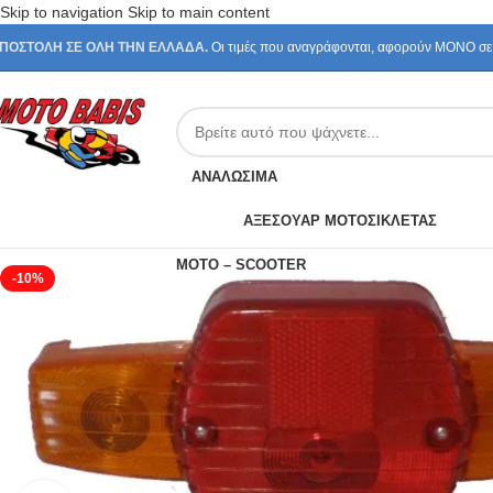
Skip to navigation
Skip to main content
ΠΟΣΤΟΛΗ ΣΕ ΟΛΗ ΤΗΝ ΕΛΛΑΔΑ.
Οι τιμές που αναγράφονται, αφορούν ΜΟΝΟ σε π
ΑΝΑΛΩΣΙΜΑ
ΑΞΕΣΟΥΑΡ ΜΟΤΟΣΙΚΛΕΤΑΣ
MOTO – SCOOTER
-10%