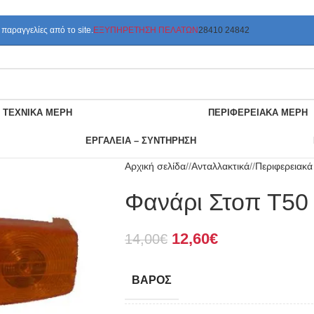
αραγγελίες από το site.
ΕΞΥΠΗΡΕΤΗΣΗ ΠΕΛΑΤΩΝ
28410 24842
ΤΕΧΝΙΚΑ ΜΕΡΗ
ΠΕΡΙΦΕΡΕΙΑΚΑ ΜΕΡΗ
ΕΡΓΑΛΕΙΑ – ΣΥΝΤΗΡΗΣΗ
Αρχική σελίδα
/
Ανταλλακτικά
/
Περιφερειακ
Φανάρι Στοπ T50
12,60
€
14,00
€
ΒΆΡΟΣ