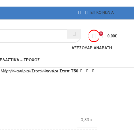
ΕΠΙΚΟΙΝΩΝΙΑ
0
0,00
€
ΑΞΕΣΟΥΑΡ ΑΝΑΒΑΤΗ
ΕΛΑΣΤΙΚΑ – ΤΡΟΧΟΣ
ά Μέρη
/
Φανάρια
/
Στοπ
/
Φανάρι Στοπ T50
0,33 κ.