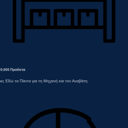
20.000 Προϊόντα
ες Εδώ τα Πάντα για τη Μηχανή και τον Αναβάτη.