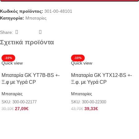
Κωδικός προϊόντος:
301-00-48101
Κατηγορία:
Μπαταρίες
Share:
Σχετικά προϊόντα
-10%
-10%
Quick view
Quick view
Μπαταρία GK YT7B-BS +-
Μπαταρία GK YTX12-BS +-
Ξ.φ με Υγρά CP
Ξ.φ. με Υγρά CP
Μπαταρίες
Μπαταρίες
SKU:
300-00-22177
SKU:
300-00-22300
27,09
€
39,33
€
30,10
€
43,70
€