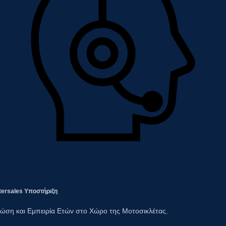
tersales Υποστήριξη​
ώση και Εμπειρία Ετών στο Χώρο της Μοτοσικλέτας.